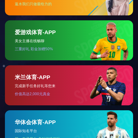
内容 *
快速链接:
关于我们
产品
新闻
常见问题
开云手机入口-开云（中国）