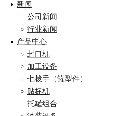
新闻
公司新闻
行业新闻
产品中心
封口机
加工设备
七拨手（罐型件）
贴标机
托罐组合