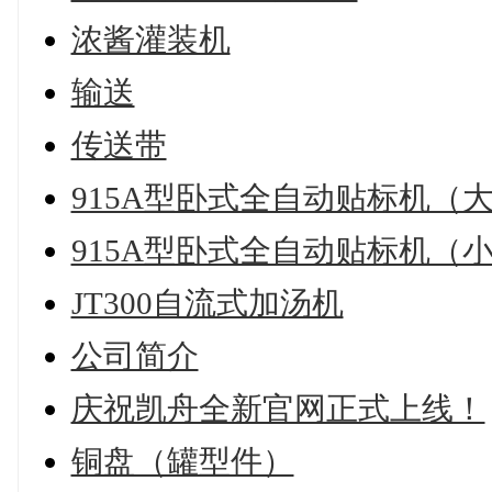
浓酱灌装机
输送
传送带
915A型卧式全自动贴标机（
915A型卧式全自动贴标机（
JT300自流式加汤机
公司简介
庆祝凯舟全新官网正式上线！
铜盘（罐型件）